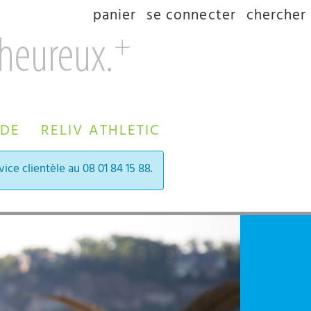
panier
se connecter
chercher
 DE
RELIV ATHLETIC
ice clientèle au 08 01 84 15 88.