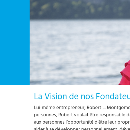
La Vision de nos Fondateur
Lui-même entrepreneur, Robert L. Montgomery,
personnes, Robert voulait être responsable de
aux personnes l’opportunité d’être leur propre