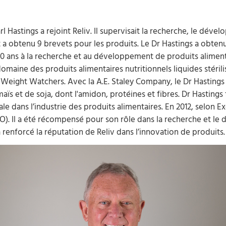
 Hastings a rejoint Reliv. Il supervisait la recherche, le dévelo
a obtenu 9 brevets pour les produits. Le Dr Hastings a obtenu
de 40 ans à la recherche et au développement de produits alime
omaine des produits alimentaires nutritionnels liquides stéril
l Weight Watchers. Avec la A.E. Staley Company, le Dr Hastings
aïs et de soja, dont l'amidon, protéines et fibres. Dr Hastings
ale dans l’industrie des produits alimentaires. En 2012, selon 
SO). Il a été récompensé pour son rôle dans la recherche et l
a renforcé la réputation de Reliv dans l’innovation de produits.