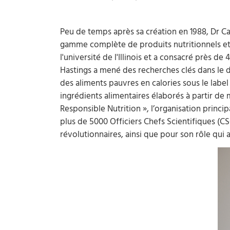
Peu de temps après sa création en 1988, Dr Carl
gamme complète de produits nutritionnels et 
l'université de l'Illinois et a consacré près 
Hastings a mené des recherches clés dans le d
des aliments pauvres en calories sous le labe
ingrédients alimentaires élaborés à partir de m
Responsible Nutrition », l’organisation princip
plus de 5000 Officiers Chefs Scientifiques (C
révolutionnaires, ainsi que pour son rôle qui 