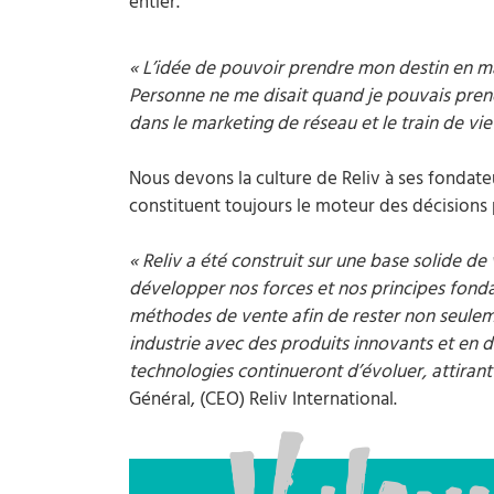
entier.
« L’idée de pouvoir prendre mon destin en ma
Personne ne me disait quand je pouvais prend
dans le marketing de réseau et le train de vie 
Nous devons la culture de Reliv à ses fondate
constituent toujours le moteur des décisions p
« Reliv a été construit sur une base solide 
développer nos forces et nos principes fon
méthodes de vente afin de rester non seulemen
industrie avec des produits innovants et en d
technologies continueront d’évoluer, attirant 
Général, (CEO) Reliv International.