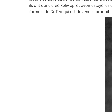
aider à se développer personnellement, dévelo
ils ont donc créé Reliv après avoir essayé les
formule du Dr Ted qui est devenu le produit p