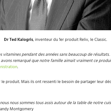
Dr Ted Kalogris
, inventeur du 1er produit Reliv, le Classic.
des vitamines pendant des années sans beaucoup de résulta
 avons remarqué que notre famille aimait vraiment ce produi
nistration
.
e produit. Mais ils ont ressenti le besoin de partager leur dé
nous nous sommes tous assis autour de la table de notre cu
andy Montgomery