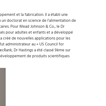
ppement et la fabrication. Il a établi une
 un doctorat en science de l'alimentation de
ntaires. Pour Mead Johnson & Co., le Dr
isés pour adultes et enfants et a développé
 a créé de nouvelles applications pour les
 fut administrateur au « US Council for
ExecRank, Dr Hastings a été classé 9ème sur
e développement de produits scientifiques