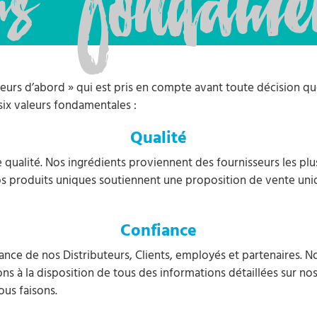
rs Fondamen
teurs d’abord » qui est pris en compte avant toute décision qu
 six valeurs fondamentales :
Qualité
qualité. Nos ingrédients proviennent des fournisseurs les plus
os produits uniques soutiennent une proposition de vente uni
Confiance
fiance de nos Distributeurs, Clients, employés et partenaires. 
 à la disposition de tous des informations détaillées sur nos
ous faisons.