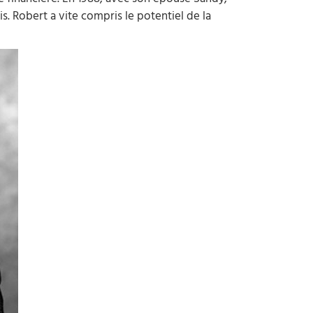
é financière. En 1988, avec son épouse Sandy,
s. Robert a vite compris le potentiel de la