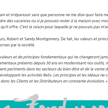
in et m’épanouir sans que personne ne me dise quoi faire me 
re des vacances ou si je pouvais rester à la maison avec mon 
qu’il offre. C’est la raison pour laquelle je ne pouvais pas m’ar
urs, Robert et Sandy Montgomery. De fait, les valeurs et prin
rises par la société.
de valeurs et de principes fondamentaux qui ne changeront ja
damentaux présents depuis 30 ans en modernisant nos outils,
t pertinents dans les secteurs du bien-être et de la vente dir
éveloppant les activités Reliv. Les principes et les idéaux n
donc les Clients et les Distributeurs en constante évolution. 