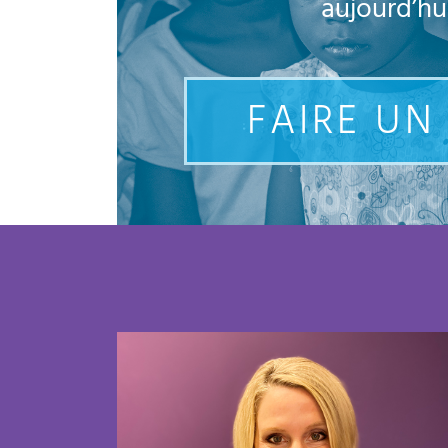
aujourd’hui
FAIRE UN