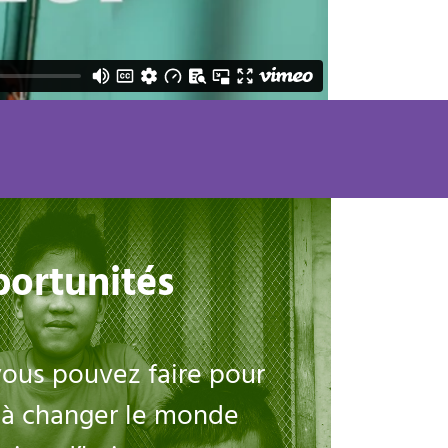
ortunités
vous pouvez faire pour
 à changer le monde