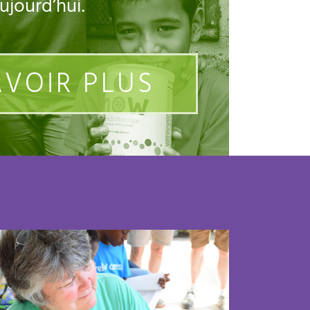
ujourd’hui.
AVOIR PLUS