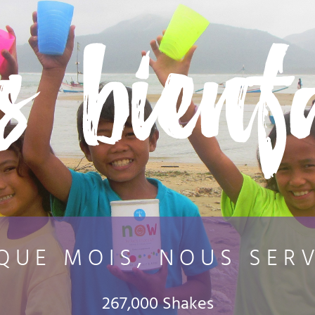
s bienfa
QUE MOIS, NOUS SER
267,000 Shakes