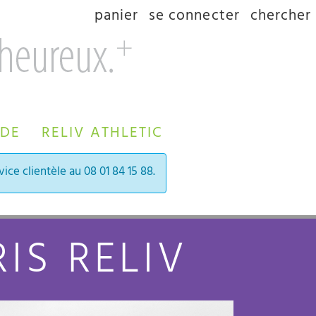
panier
se connecter
chercher
 DE
RELIV ATHLETIC
ice clientèle au 08 01 84 15 88.
IS RELIV