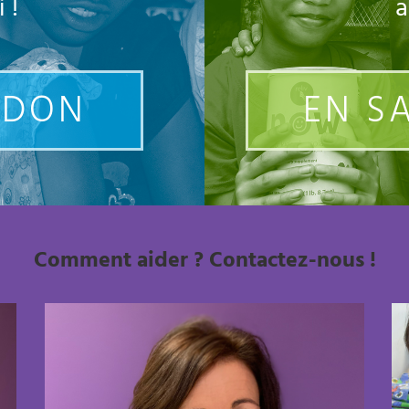
 !
a
 DON
EN S
Comment aider ? Contactez-nous !