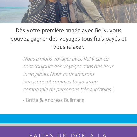
Dès votre première année avec Reliv, vous
pouvez gagner des voyages tous frais payés et
vous relaxer.
Nous aimons voyager avec Reliv car ce
sont toujours des voyages dans des lieux
incroyables. Nous nous amusons
beaucoup et sommes toujours en
compagnie de personnes très agréables !
- Britta & Andreas Bullmann
FAITES UN DON À LA