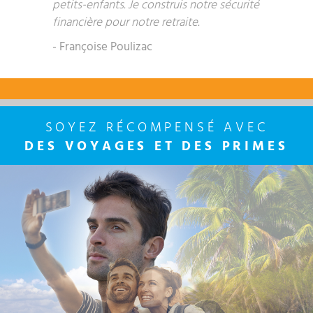
petits-enfants. Je construis notre sécurité
financière pour notre retraite.
- Françoise Poulizac
SOYEZ RÉCOMPENSÉ AVEC
DES VOYAGES ET DES PRIMES