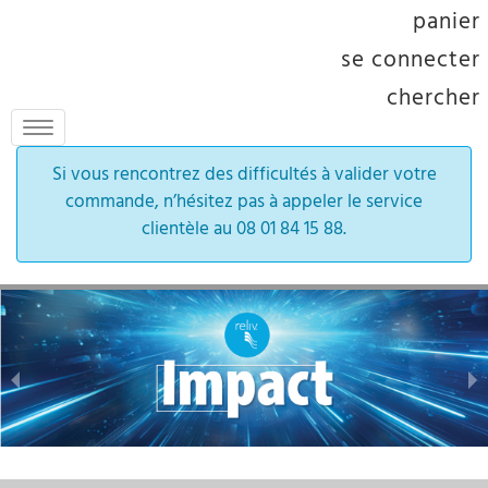
panier
se connecter
chercher
Toggle
navigation
Si vous rencontrez des difficultés à valider votre
commande, n’hésitez pas à appeler le service
clientèle au 08 01 84 15 88.