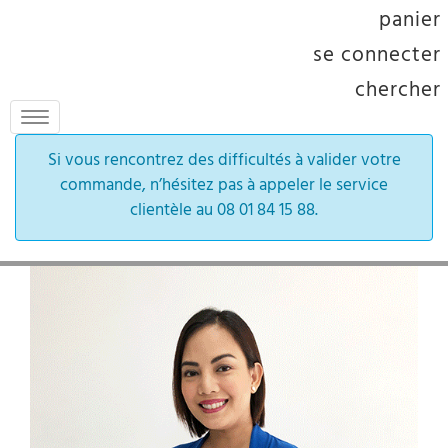
panier
se connecter
chercher
Toggle
navigation
Si vous rencontrez des difficultés à valider votre
commande, n’hésitez pas à appeler le service
clientèle au 08 01 84 15 88.