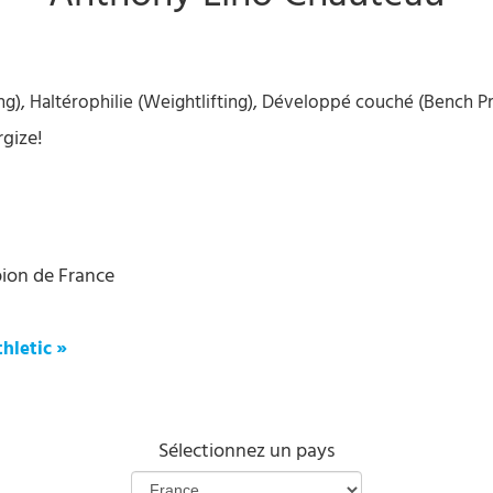
ng), Haltérophilie (Weightlifting), Développé couché (Bench Pr
rgize!
ion de France
thletic »
Sélectionnez un pays