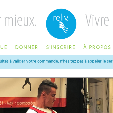
QUE
DONNER
S'INSCRIRE
À PROPOS
ultés à valider votre commande, n’hésitez pas à appeler le serv