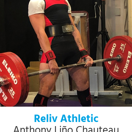
Reliv Athletic
Anthony Liño Chauteau